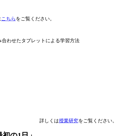
は
こちら
をご覧ください。
組み合わせたタブレットによる学習方法
詳しくは
授業研究
をご覧ください。
初の1日」