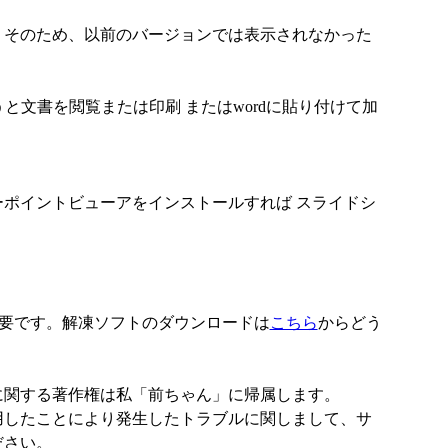
す。そのため、以前のバージョンでは表示されなかった
と文書を閲覧または印刷 またはwordに貼り付けて加
ポイントビューアをインストールすれば スライドシ
が必要です。解凍ソフトのダウンロードは
こちら
からどう
に関する著作権は私「前ちゃん」に帰属します。
用したことにより発生したトラブルに関しまして、サ
ださい。