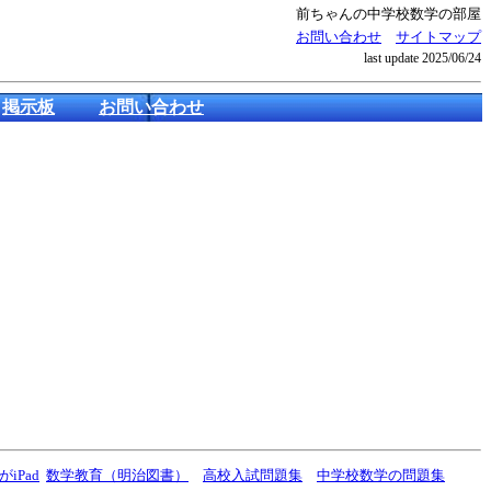
前ちゃんの中学校数学の部屋
お問い合わせ
サイトマップ
last update
2025/06/24
掲示板
お問い合わせ
iPad
数学教育（明治図書）
高校入試問題集
中学校数学の問題集