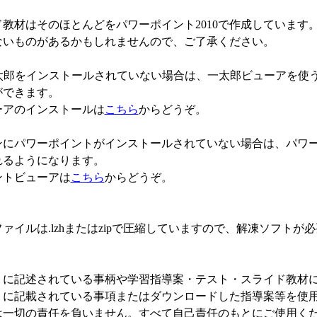
ド教材はそのほとんどをパワーポイント2010で作成していま
ないものがあるかもしれませんので、ご了承ください。
太郎をインストールされていない場合は、一太郎ビューアを使う
ができます。
ーアのインストールは
こちら
からどうぞ。
ンにパワーポイントがインストールされていない場合は、パワー
れるようになります。
ントビューアは
こちら
からどうぞ。
ァイルは.lzhまたはzipで圧縮していますので、解凍ソフト
トに記述されている事柄や学習指導案・テスト・スライド教材
トに記載されている事項またはダウンロードした指導案等を使
は一切の責任を負いません。すべて自己責任のもとにご使用く