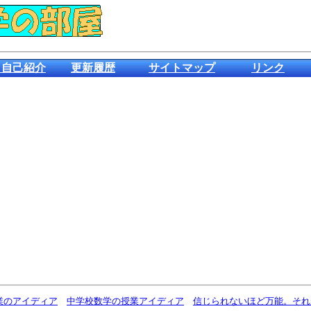
＆自己紹介
更新履歴
サイトマップ
リンク
業のアイディア
中学校数学の授業アイディア
信じられないほど万能。それが