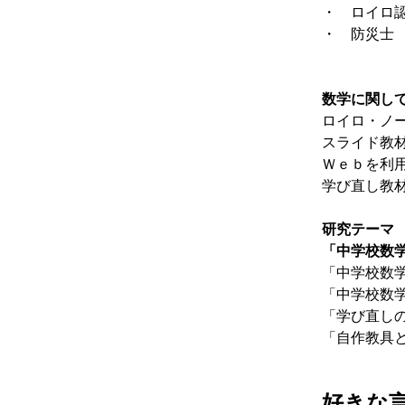
・ ロイロ
・ 防災士
これら
数学に関し
ロイロ・ノー
スライド教
Ｗｅｂを利
学び直し教
研究テーマ
「中学校数
「中学校数学
「中学校数学
「学び直し
「自作教具
好きな