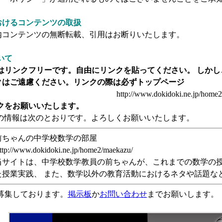
おけるコンテンツの取扱
内コンテンツの無断転載、引用はお断りいたします。
いて
はリンクフリーです。自由にリンクを貼ってください。 しか
クはご遠慮ください。リンクの際は必ずトップページ
http://www.dokidoki.ne.jp/home
クをお願いいたします。
情報は次のとおりです。よろしくお願いいたします。
ちゃんの中学校数学の部屋
www.dokidoki.ne.jp/home2/maekazu/
イトは、中学校数学教員の前ちゃんが、これまでの数学の授
た授業実践、 また、数学以外の教育活動におけるネタや話題な
募集しております。
掲示板
か
お問い合わせ
までお願いします。