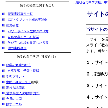
【進研ゼミ中学講座】中
数学の授業に関すること
サイト
授業実践事例一覧
ICT・タブレット端末実践例
授業研究
当サイトの
パワーポイント教材の作り方
自作教具を用いた授業
サイトを見
学び直しの場を設定した授業
スライド教
他の実践事例
ます。当サ
数学の自宅学習（生徒向け）
１．サイト
数学の勉強の仕方
自宅学習・予習・復習
２．記録の
学習プリント
中間・期末テスト
(数学)
３．サイト
高校入試問題
愛媛県立入試(数学)対策
４．サイト
今日の１問
数学パズル