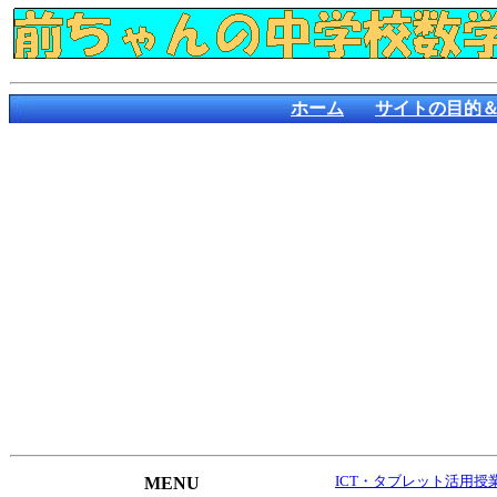
ホーム
サイトの目的
ICT・タブレット活用授
MENU