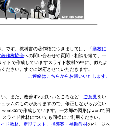
学」です。教科書の著作権につきましては、「
学校に
書著作権協会
への問い合わせや質問・相談を経て、十
サイトで作成していますスライド教材の中に、似たよ
絡ください。すぐに対応させていただきます。
ご連絡はこちらからお願いいたします。
さい。また、改善すればいいところなど、
ご意見
をい
キュラムのものがありますので、修正しながらお使い
10・word365で作成しています。一太郎の図形はwordで開
、スライド教材についても同様にご利用ください。
ライド教材
、
定期テスト
、
指導案・補助教材
のページへ