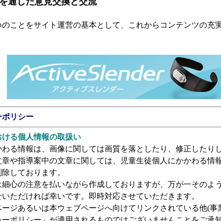
を通した意見交換と交流
のことをサイト運営の基本として、これからコンテンツの充実
ーポリシー
おける個人情報の取扱い
わる情報は、画像に関しては画質を落としたり、修正したりし
文章や指導案中の文章に関しては、児童生徒個人にかかわる情
削除しております。
は細心の注意を払いながら作成しておりますが、万が一そのよ
せいただければ幸いです。即時対応させていただきます。
ージあるいは本ウェブページへ向けてリンクされている他(事業
シーポリシー」が適用されるものではございませんことをご承