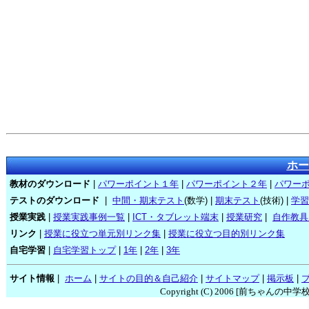
ホー
教材のダウンロード
|
パワーポイント１年
|
パワーポイント２年
|
パワー
テストのダウンロード
|
中間・期末テスト
(数学) |
期末テスト
(技術) |
学習
授業実践
|
授業実践事例一覧
|
ICT・タブレット端末
|
授業研究
|
自作教具
リンク
|
授業に役立つ単元別リンク集
|
授業に役立つ目的別リンク集
自宅学習
|
自宅学習トップ
|
1年
|
2年
|
3年
サイト情報
|
ホーム
|
サイトの目的＆自己紹介
|
サイトマップ
|
掲示板
|
Copyright (C) 2006 [
前ちゃんの中学