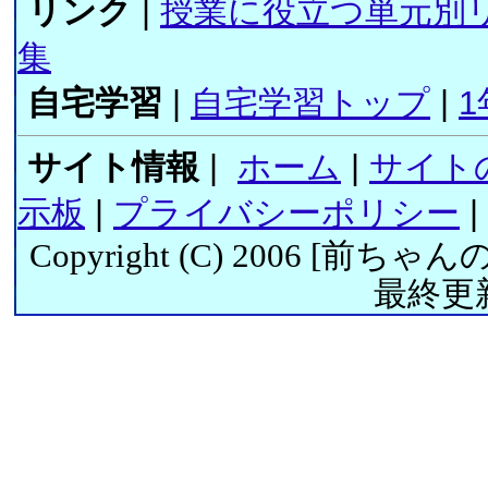
リンク
|
授業に役立つ単元別
集
自宅学習
|
自宅学習トップ
|
1
サイト情報
|
ホーム
|
サイト
示板
|
プライバシーポリシー
|
Copyright (C) 2006 [
前ちゃん
最終更新