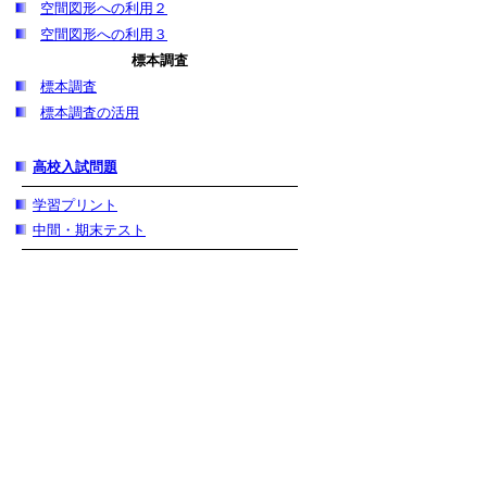
空間図形への利用２
空間図形への利用３
標本調査
標本調査
標本調査の活用
高校入試問題
学習プリント
中間・期末テスト