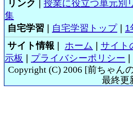
リンク
|
授業に役立つ単元別
集
自宅学習
|
自宅学習トップ
|
1
サイト情報
|
ホーム
|
サイト
示板
|
プライバシーポリシー
|
Copyright (C) 2006 [
前ちゃん
最終更新