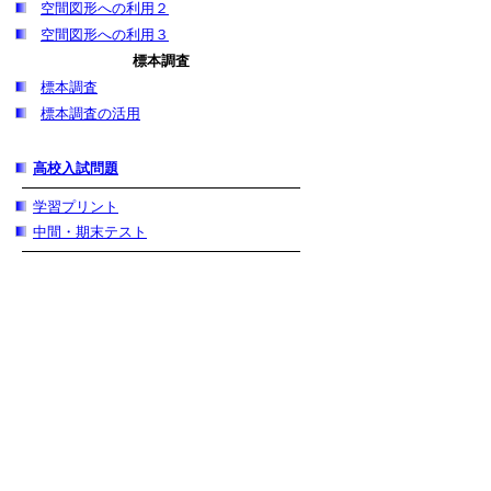
空間図形への利用２
空間図形への利用３
標本調査
標本調査
標本調査の活用
高校入試問題
学習プリント
中間・期末テスト