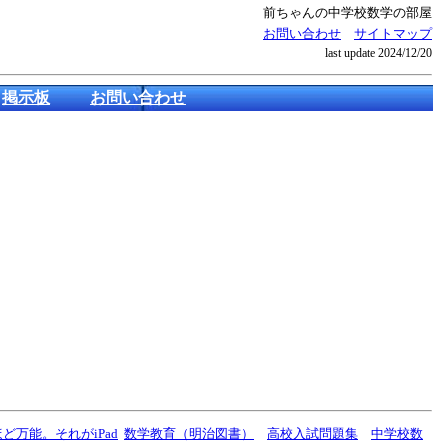
前ちゃんの中学校数学の部屋
お問い合わせ
サイトマップ
last update
2024/12/20
掲示板
お問い合わせ
ど万能。それがiPad
数学教育（明治図書）
高校入試問題集
中学校数