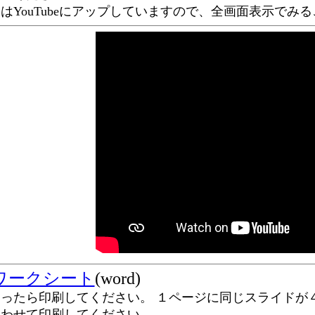
YouTubeにアップしていますので、全画面表示でみ
ワークシート
(word)
ったら印刷してください。 １ページに同じスライドが
合わせて印刷してください。