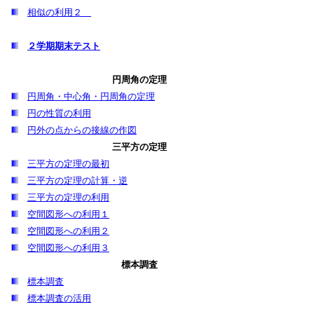
相似の利用２
２学期期末テスト
円周角の定理
円周角・中心角・円周角の定理
円の性質の利用
円外の点からの接線の作図
三平方の定理
三平方の定理の最初
三平方の定理の計算・逆
三平方の定理の利用
空間図形への利用１
空間図形への利用２
空間図形への利用３
標本調査
標本調査
標本調査の活用