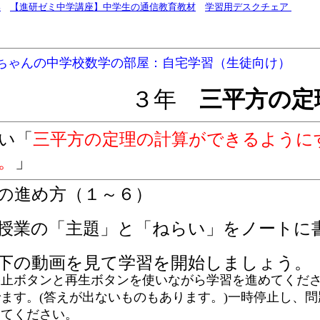
集
【進研ゼミ中学講座】中学生の通信教育教材
学習用デスクチェア
ちゃんの中学校数学の部屋：自宅学習（生徒向け）
３年
三平方の定
い「
三平方の定理の計算ができるように
。
」
の進め方（１～６）
授業の「主題」と「ねらい」をノートに
下の動画を見て学習を開始しましょう。
止ボタンと再生ボタンを使いながら学習を進めてくださ
ます。(答えが出ないものもあります。)一時停止し、
してください。