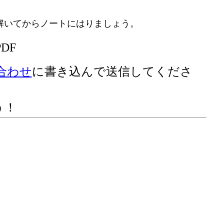
解いてからノートにはりましょう。
DF
合わせ
に書き込んで送信してくださ
う！