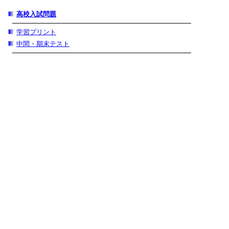
高校入試問題
学習プリント
中間・期末テスト