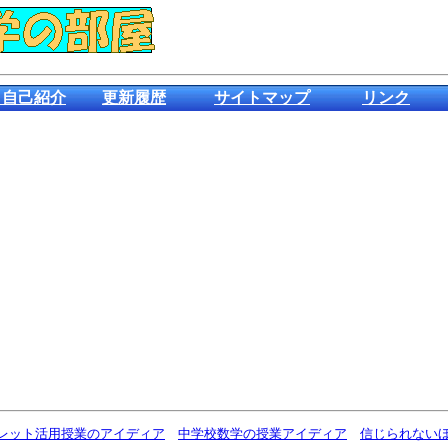
＆自己紹介
更新履歴
サイトマップ
リンク
ブレット活用授業のアイディア
中学校数学の授業アイディア
信じられないほ