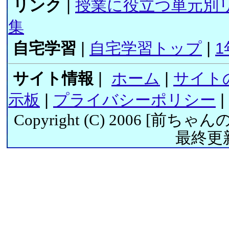
リンク
|
授業に役立つ単元別
集
自宅学習
|
自宅学習トップ
|
1
サイト情報
|
ホーム
|
サイト
示板
|
プライバシーポリシー
|
Copyright (C) 2006 [
前ちゃん
最終更新