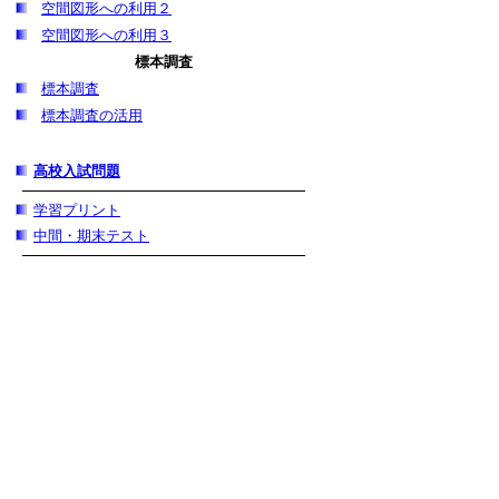
空間図形への利用２
空間図形への利用３
標本調査
標本調査
標本調査の活用
高校入試問題
学習プリント
中間・期末テスト