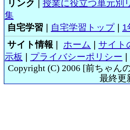
リンク
|
授業に役立つ単元別
集
自宅学習
|
自宅学習トップ
|
1
サイト情報
|
ホーム
|
サイト
示板
|
プライバシーポリシー
|
Copyright (C) 2006 [
前ちゃん
最終更新