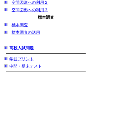
空間図形への利用２
空間図形への利用３
標本調査
標本調査
標本調査の活用
高校入試問題
学習プリント
中間・期末テスト