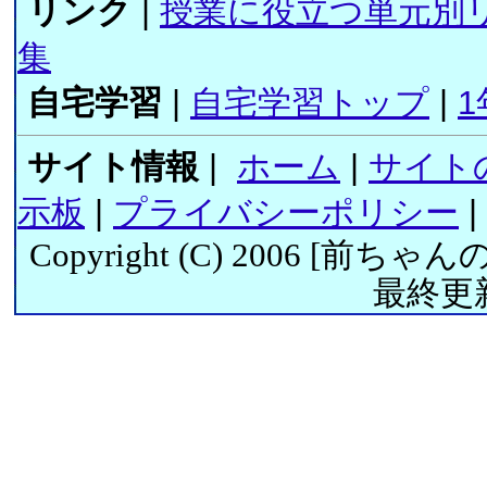
リンク
|
授業に役立つ単元別
集
自宅学習
|
自宅学習トップ
|
1
サイト情報
|
ホーム
|
サイト
示板
|
プライバシーポリシー
|
Copyright (C) 2006 [
前ちゃん
最終更新