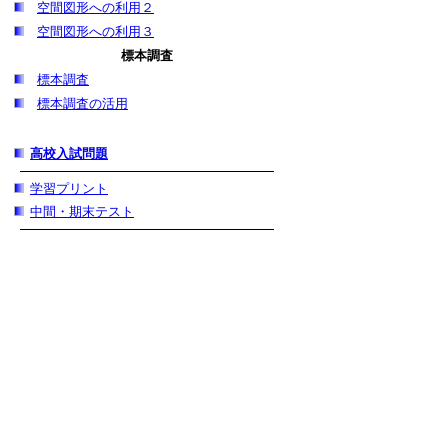
空間図形への利用２
空間図形への利用３
標本調査
標本調査
標本調査の活用
高校入試問題
学習プリント
中間・期末テスト