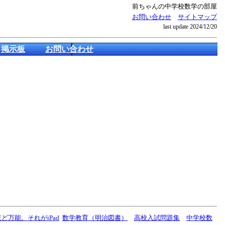
前ちゃんの中学校数学の部屋
お問い合わせ
サイトマップ
last update
2024/12/20
掲示板
お問い合わせ
ど万能。それがiPad
数学教育（明治図書）
高校入試問題集
中学校数