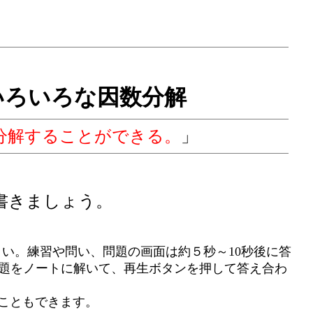
いろいろな因数分解
分解することができる。
」
書きましょう。
い。練習や問い、問題の画面は約５秒～10秒後に答
問題をノートに解いて、再生ボタンを押して答え合わ
ることもできます。