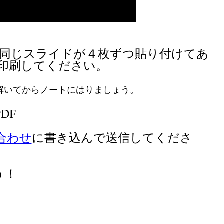
に同じスライドが４枚ずつ貼り付けてあ
印刷してください。
解いてからノートにはりましょう。
DF
合わせ
に書き込んで送信してくださ
もう！