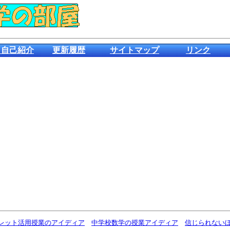
＆自己紹介
更新履歴
サイトマップ
リンク
ブレット活用授業のアイディア
中学校数学の授業アイディア
信じられないほ