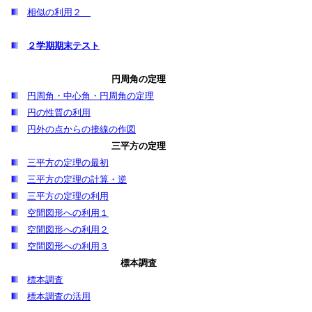
相似の利用２
２学期期末テスト
円周角の定理
円周角・中心角・円周角の定理
円の性質の利用
円外の点からの接線の作図
三平方の定理
三平方の定理の最初
三平方の定理の計算・逆
三平方の定理の利用
空間図形への利用１
空間図形への利用２
空間図形への利用３
標本調査
標本調査
標本調査の活用