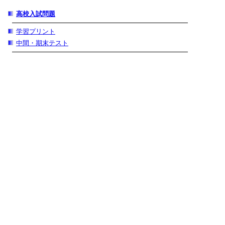
高校入試問題
学習プリント
中間・期末テスト