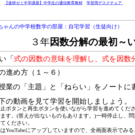
集
【進研ゼミ中学講座】中学生の通信教育教材
学習用デスクチェア
ちゃんの中学校数学の部屋：自宅学習（生徒向け）
３年
因数分解の最初～
い「
式の因数の意味を理解し、式を因数
の進め方（１～６）
授業の「主題」と「ねらい」をノートに
下の動画を見て学習を開始しましょう。
止ボタンと再生ボタンを使いながら学習を進めてくださ
ます。(答えが出ないものもあります。)一時停止し、
してください。
YouTubeにアップしていますので、全画面表示でみ